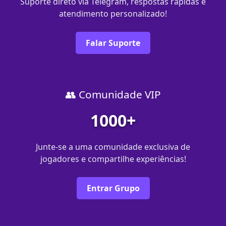
Suporte direto via Telegram, respostas rápidas e
atendimento personalizado!
Falar Suporte
👥 Comunidade VIP
1000+
Junte-se a uma comunidade exclusiva de
jogadores e compartilhe experiências!
Entrar Grupo