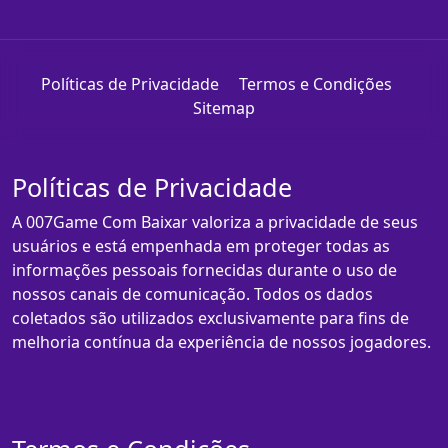
Políticas de Privacidade
Termos e Condições
Sitemap
Políticas de Privacidade
A 007Game Com Baixar valoriza a privacidade de seus
usuários e está empenhada em proteger todas as
informações pessoais fornecidas durante o uso de
nossos canais de comunicação. Todos os dados
coletados são utilizados exclusivamente para fins de
melhoria contínua da experiência de nossos jogadores.