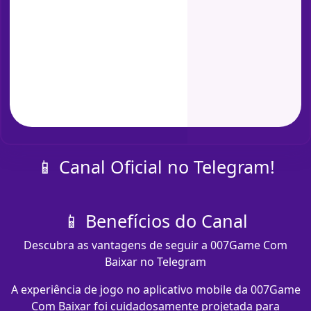
📱 Canal Oficial no Telegram!
📱 Benefícios do Canal
Descubra as vantagens de seguir a 007Game Com
Baixar no Telegram
A experiência de jogo no aplicativo mobile da 007Game
Com Baixar foi cuidadosamente projetada para