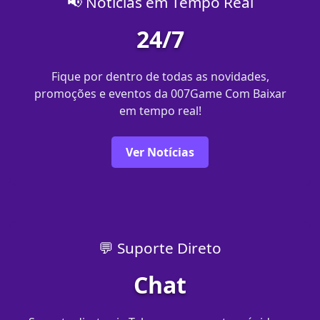
📢 Notícias em Tempo Real
24/7
Fique por dentro de todas as novidades,
promoções e eventos da 007Game Com Baixar
em tempo real!
Ver Notícias
💬 Suporte Direto
Chat