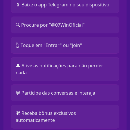
📱 Baixe o app Telegram no seu dispositivo
🔍 Procure por "@07WinOficial"
👆 Toque em "Entrar" ou "Join"
🔔 Ative as notificações para não perder
nada
💬 Participe das conversas e interaja
🎁 Receba bônus exclusivos
automaticamente