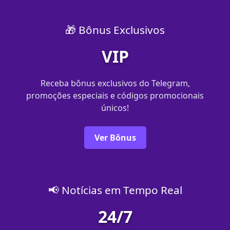
🎁 Bônus Exclusivos
VIP
Receba bônus exclusivos do Telegram,
promoções especiais e códigos promocionais
únicos!
Ver Bônus
📢 Notícias em Tempo Real
24/7