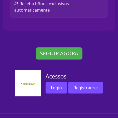
🎁 Receba bônus exclusivos
automaticamente
SEGUIR AGORA
Acessos
Login
Registrar-se