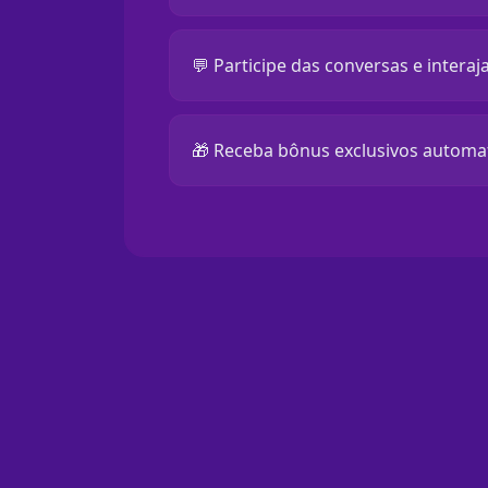
💬 Participe das conversas e interaj
🎁 Receba bônus exclusivos autom