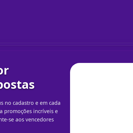
or
postas
s no cadastro e em cada
a promoções incríveis e
unte-se aos vencedores