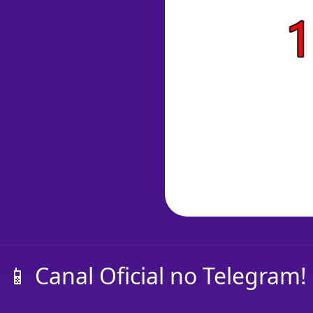
📱 Canal Oficial no Telegram!