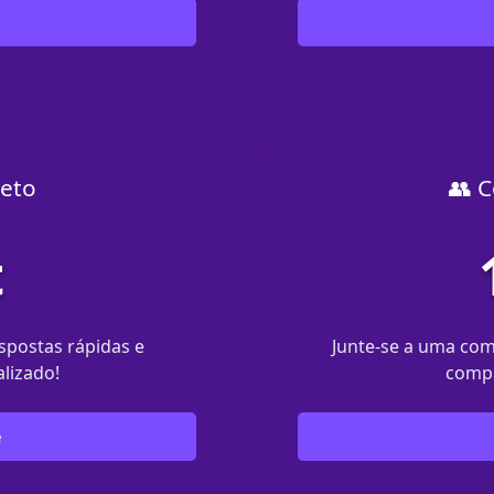
reto
👥 
t
espostas rápidas e
Junte-se a uma com
lizado!
compa
e