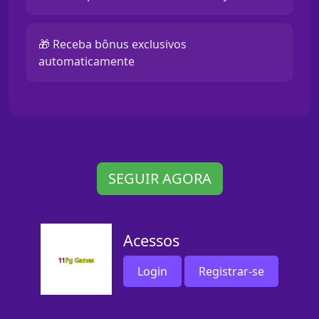
🎁 Receba bônus exclusivos
automaticamente
SEGUIR AGORA
Acessos
Login
Registrar-se