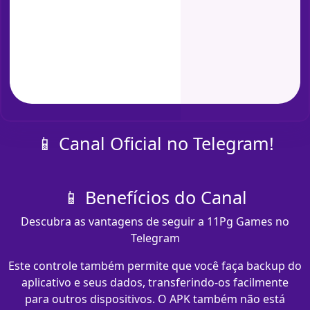
📱 Canal Oficial no Telegram!
📱 Benefícios do Canal
Descubra as vantagens de seguir a 11Pg Games no
Telegram
Este controle também permite que você faça backup do
aplicativo e seus dados, transferindo-os facilmente
para outros dispositivos. O APK também não está