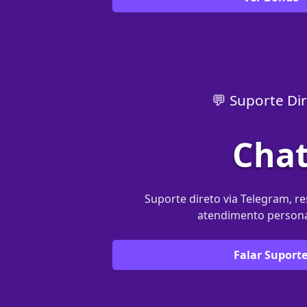
💬 Suporte Di
Cha
Suporte direto via Telegram, r
atendimento persona
Falar Suport