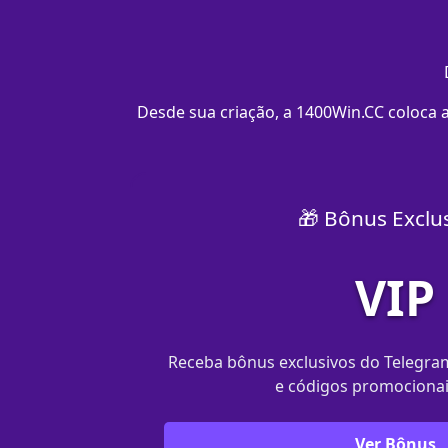
Desde sua criação, a 1400Win.CC coloca 
🎁 Bônus Exclu
VIP
Receba bônus exclusivos do Telegra
e códigos promocionai
Ver Bônus