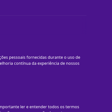
ções pessoais fornecidas durante o uso de
elhoria contínua da experiência de nossos
mportante ler e entender todos os termos