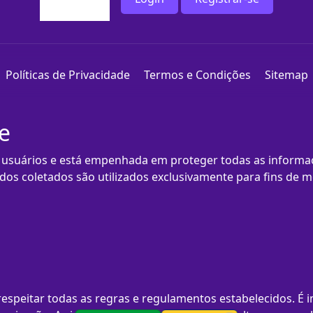
Políticas de Privacidade
Termos e Condições
Sitemap
de
s usuários e está empenhada em proteger todas as informa
os coletados são utilizados exclusivamente para fins de m
speitar todas as regras e regulamentos estabelecidos. É i