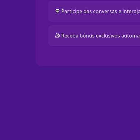
💬 Participe das conversas e interaj
🎁 Receba bônus exclusivos autom