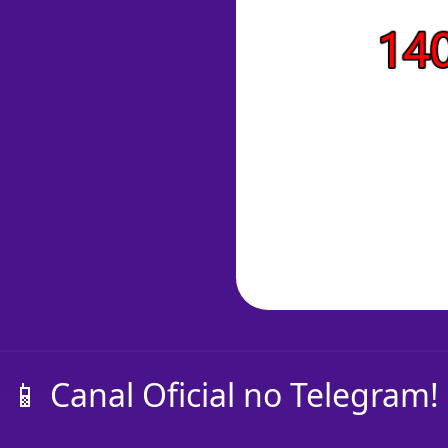
📱 Canal Oficial no Telegram!