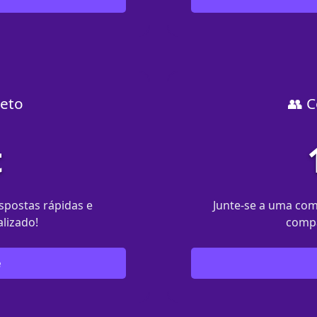
reto
👥 
t
espostas rápidas e
Junte-se a uma com
lizado!
compa
e