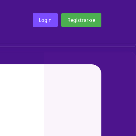
Login
Registrar-se