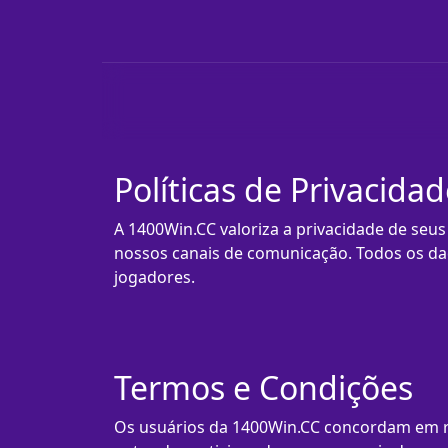
Políticas de Privacida
A 1400Win.CC valoriza a privacidade de seu
nossos canais de comunicação. Todos os dad
jogadores.
Termos e Condições
Os usuários da 1400Win.CC concordam em re