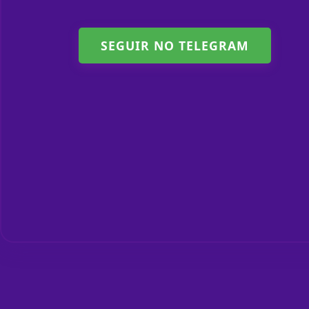
SEGUIR NO TELEGRAM