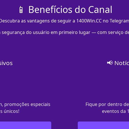
📱 Benefícios do Canal
Descubra as vantagens de seguir a 1400Win.CC no Telegra
a segurança do usuário em primeiro lugar — com serviço de 
sivos
📢 Notí
m, promoções especiais
Fique por dentro d
s únicos!
eventos da 