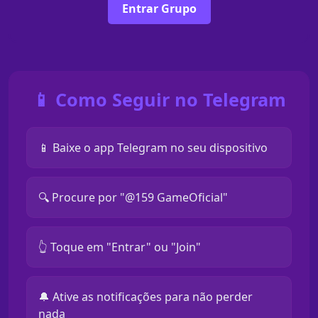
Entrar Grupo
📱 Como Seguir no Telegram
📱 Baixe o app Telegram no seu dispositivo
🔍 Procure por "@159 GameOficial"
👆 Toque em "Entrar" ou "Join"
🔔 Ative as notificações para não perder
nada