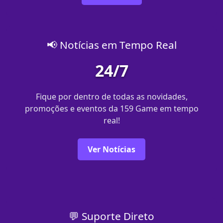
📢 Notícias em Tempo Real
24/7
Fique por dentro de todas as novidades,
promoções e eventos da 159 Game em tempo
real!
Ver Notícias
💬 Suporte Direto