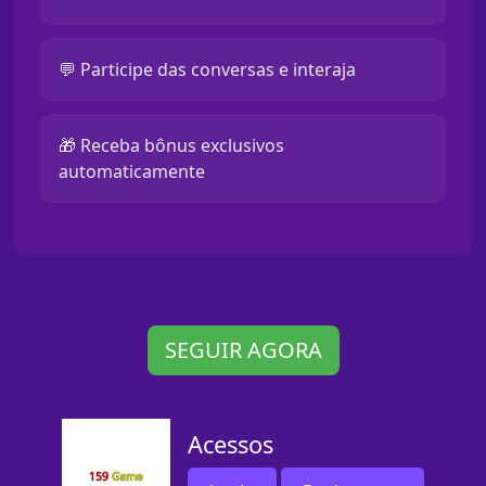
💬 Participe das conversas e interaja
🎁 Receba bônus exclusivos
automaticamente
SEGUIR AGORA
Acessos