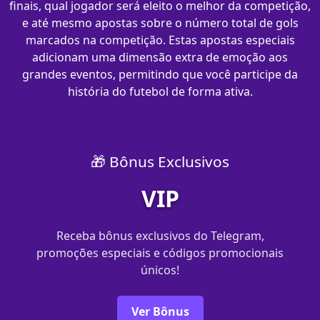
finais, qual jogador será eleito o melhor da competição,
e até mesmo apostas sobre o número total de gols
marcados na competição. Estas apostas especiais
adicionam uma dimensão extra de emoção aos
grandes eventos, permitindo que você participe da
história do futebol de forma ativa.
🎁 Bônus Exclusivos
VIP
Receba bônus exclusivos do Telegram,
promoções especiais e códigos promocionais
únicos!
Ver Bônus