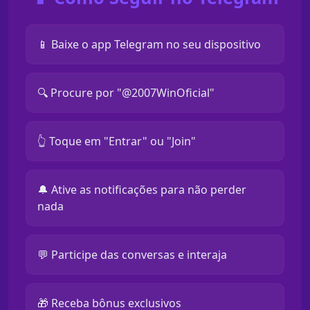
📱 Baixe o app Telegram no seu dispositivo
🔍 Procure por "@2007WinOficial"
👆 Toque em "Entrar" ou "Join"
🔔 Ative as notificações para não perder
nada
💬 Participe das conversas e interaja
🎁 Receba bônus exclusivos