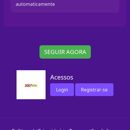
automaticamente
SEGUIR AGORA
Acessos
Login
Registrar-se