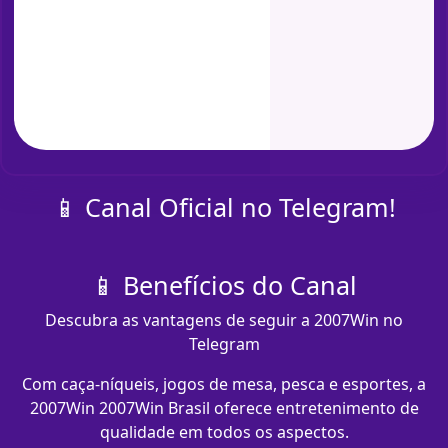
📱 Canal Oficial no Telegram!
📱 Benefícios do Canal
Descubra as vantagens de seguir a 2007Win no
Telegram
Com caça-níqueis, jogos de mesa, pesca e esportes, a
2007Win 2007Win Brasil oferece entretenimento de
qualidade em todos os aspectos.