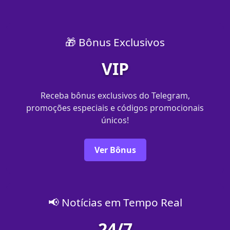
🎁 Bônus Exclusivos
VIP
Receba bônus exclusivos do Telegram,
promoções especiais e códigos promocionais
únicos!
Ver Bônus
📢 Notícias em Tempo Real
24/7