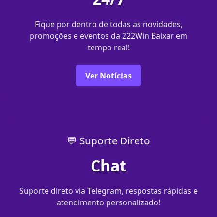
Fique por dentro de todas as novidades,
promoções e eventos da 222Win Baixar em
tempo real!
Ver Notícias
💬 Suporte Direto
Chat
Suporte direto via Telegram, respostas rápidas e
atendimento personalizado!