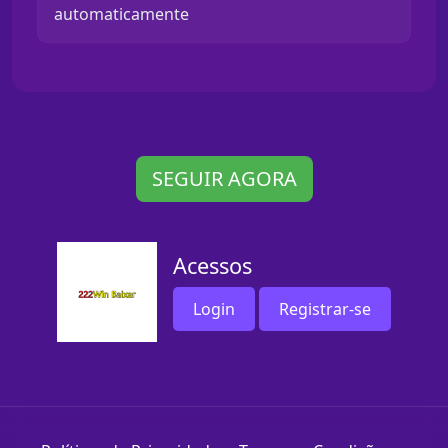
automaticamente
SEGUIR AGORA
Acessos
Login
Registrar-se