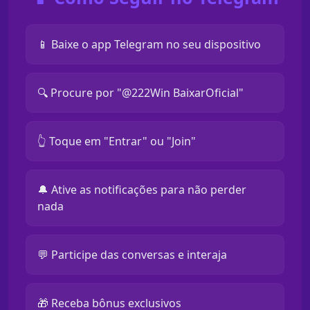
📱 Baixe o app Telegram no seu dispositivo
🔍 Procure por "@222Win BaixarOficial"
👆 Toque em "Entrar" ou "Join"
🔔 Ative as notificações para não perder
nada
💬 Participe das conversas e interaja
🎁 Receba bônus exclusivos