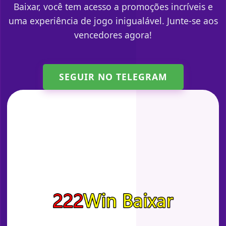
Baixar, você tem acesso a promoções incríveis e
uma experiência de jogo inigualável. Junte-se aos
vencedores agora!
SEGUIR NO TELEGRAM