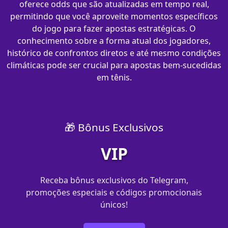
oferece odds que são atualizadas em tempo real,
permitindo que você aproveite momentos específicos
do jogo para fazer apostas estratégicas. O
conhecimento sobre a forma atual dos jogadores,
histórico de confrontos diretos e até mesmo condições
climáticas pode ser crucial para apostas bem-sucedidas
em tênis.
🎁 Bônus Exclusivos
VIP
Receba bônus exclusivos do Telegram,
promoções especiais e códigos promocionais
únicos!