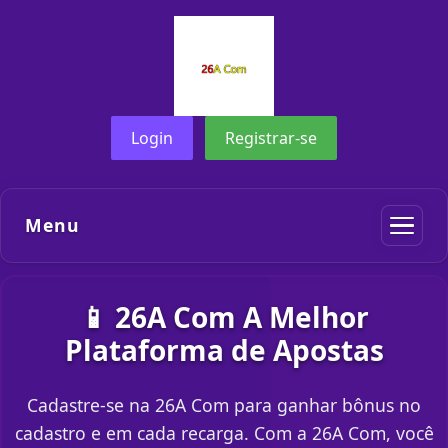
Login
Registrar-se
Menu
📱 26A Com A Melhor
Plataforma de Apostas
Cadastre-se na 26A Com para ganhar bônus no
cadastro e em cada recarga. Com a 26A Com, você