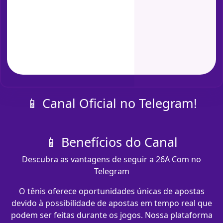
📱 Canal Oficial no Telegram!
📱 Benefícios do Canal
Descubra as vantagens de seguir a 26A Com no
Telegram
O tênis oferece oportunidades únicas de apostas
devido à possibilidade de apostas em tempo real que
podem ser feitas durante os jogos. Nossa plataforma