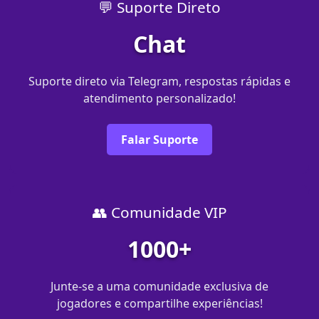
💬 Suporte Direto
Chat
Suporte direto via Telegram, respostas rápidas e
atendimento personalizado!
Falar Suporte
👥 Comunidade VIP
1000+
Junte-se a uma comunidade exclusiva de
jogadores e compartilhe experiências!