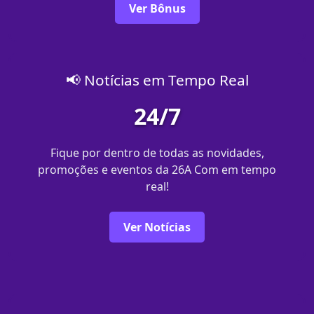
Ver Bônus
📢 Notícias em Tempo Real
24/7
Fique por dentro de todas as novidades,
promoções e eventos da 26A Com em tempo
real!
Ver Notícias