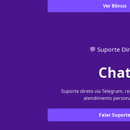
Ver Bônus
💬 Suporte Di
Cha
Suporte direto via Telegram, r
atendimento persona
Falar Suport