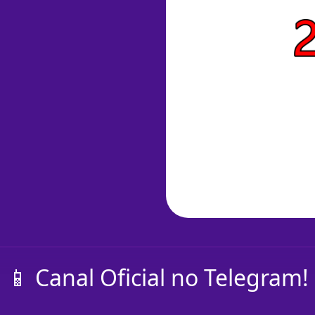
📱 Canal Oficial no Telegram!