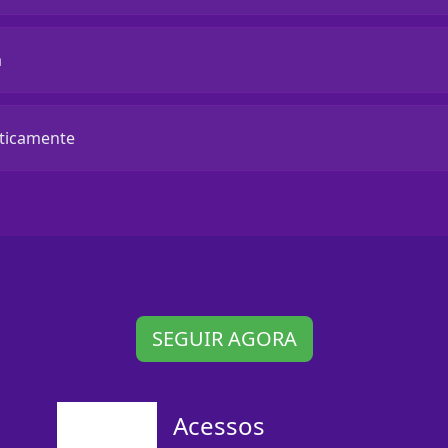
a
aticamente
SEGUIR AGORA
Acessos