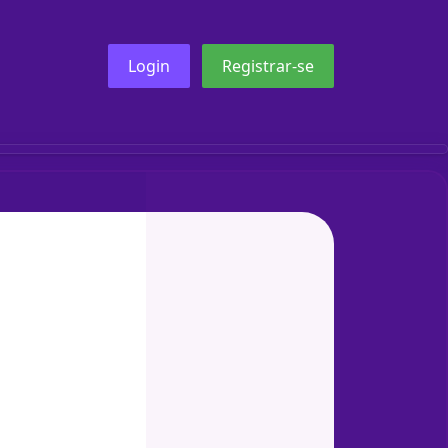
Login
Registrar-se