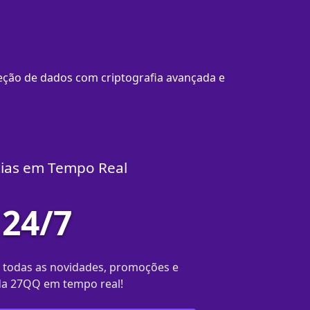
eção de dados com criptografia avançada e
cias em Tempo Real
24/7
e todas as novidades, promoções e
da 27QQ em tempo real!