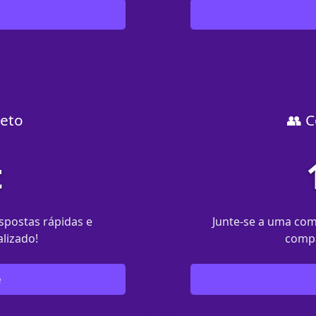
reto
👥 
t
espostas rápidas e
Junte-se a uma com
lizado!
compa
e