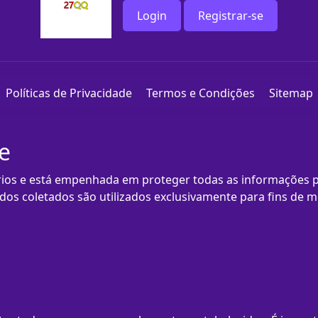
Login
Registrar-se
Políticas de Privacidade
Termos e Condições
Sitemap
de
ários e está empenhada em proteger todas as informações p
os coletados são utilizados exclusivamente para fins de m