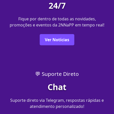
24/7
Fique por dentro de todas as novidades,
promoções e eventos da 2NNaPP em tempo real!
Ver Notícias
💬 Suporte Direto
Chat
Suporte direto via Telegram, respostas rápidas e
atendimento personalizado!