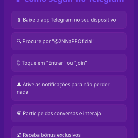
📱 Baixe o app Telegram no seu dispositivo
🔍 Procure por "@2NNaPPOficial"
👆 Toque em "Entrar" ou "Join"
🔔 Ative as notificações para não perder
nada
💬 Participe das conversas e interaja
🎁 Receba bônus exclusivos