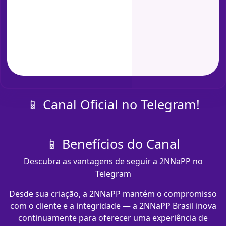
📱 Canal Oficial no Telegram!
📱 Benefícios do Canal
Descubra as vantagens de seguir a 2NNaPP no
Telegram
Desde sua criação, a 2NNaPP mantém o compromisso
com o cliente e a integridade — a 2NNaPP Brasil inova
continuamente para oferecer uma experiência de