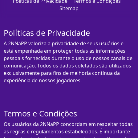
Políticas de Privacidade
Termos e Condições
Sitemap
Políticas de Privacidade
A 2NNaPP valoriza a privacidade de seus usuários e
está empenhada em proteger todas as informações
pessoais fornecidas durante o uso de nossos canais de
comunicação. Todos os dados coletados são utilizados
exclusivamente para fins de melhoria contínua da
experiência de nossos jogadores.
Termos e Condições
Os usuários da 2NNaPP concordam em respeitar todas
as regras e regulamentos estabelecidos. É importante