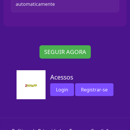
automaticamente
SEGUIR AGORA
Acessos
Login
Registrar-se