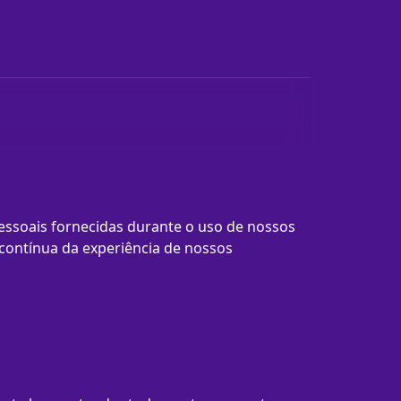
essoais fornecidas durante o uso de nossos
 contínua da experiência de nossos