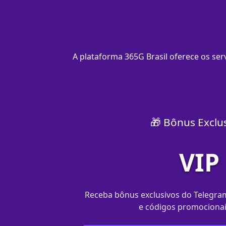
A plataforma 365G Brasil oferece os ser
🎁 Bônus Exclu
VIP
Receba bônus exclusivos do Telegra
e códigos promocionai