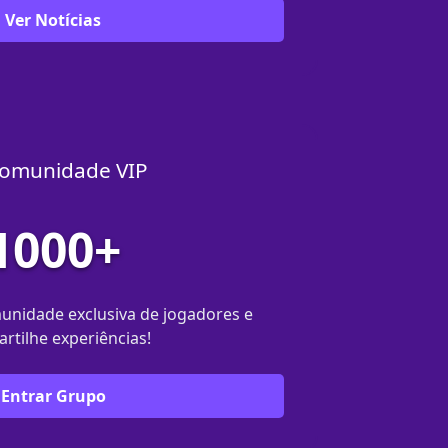
Ver Notícias
Comunidade VIP
1000+
unidade exclusiva de jogadores e
rtilhe experiências!
Entrar Grupo