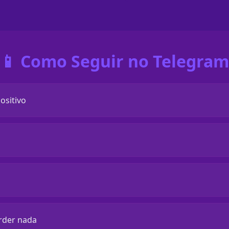
📱 Como Seguir no Telegram
ositivo
erder nada