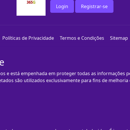
Login
Registrar-se
Políticas de Privacidade
Termos e Condições
Sitemap
de
rios e está empenhada em proteger todas as informações p
tados são utilizados exclusivamente para fins de melhoria