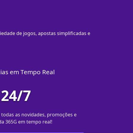
iedade de jogos, apostas simplificadas e
cias em Tempo Real
24/7
e todas as novidades, promoções e
da 365G em tempo real!