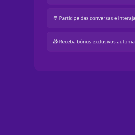
💬 Participe das conversas e interaj
🎁 Receba bônus exclusivos autom