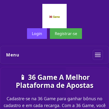
Login
Registrar-se
Menu
📱 36 Game A Melhor
Plataforma de Apostas
Cadastre-se na 36 Game para ganhar bônus no
cadastro e em cada recarga. Com a 36 Game, você