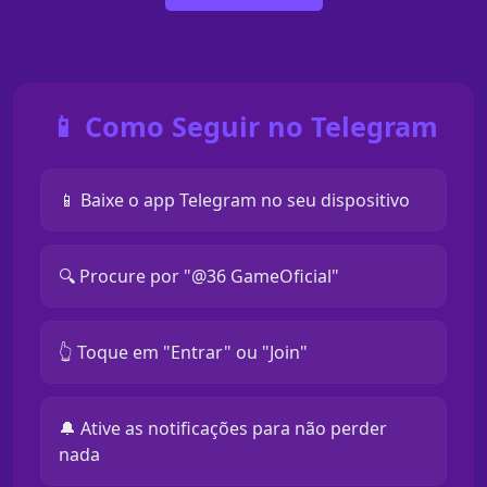
📱 Como Seguir no Telegram
📱 Baixe o app Telegram no seu dispositivo
🔍 Procure por "@36 GameOficial"
👆 Toque em "Entrar" ou "Join"
🔔 Ative as notificações para não perder
nada