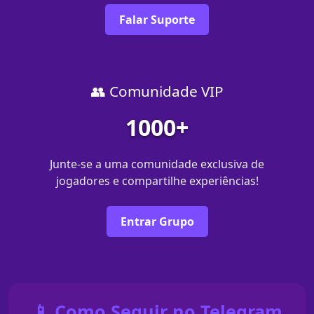
Falar Suporte
👥 Comunidade VIP
1000+
Junte-se a uma comunidade exclusiva de
jogadores e compartilhe experiências!
Entrar Grupo
📱 Como Seguir no Telegram