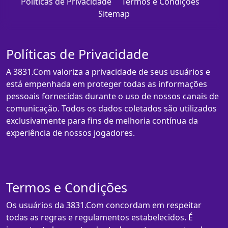
Políticas de Privacidade
Termos e Condições
Sitemap
Políticas de Privacidade
A 3831.Com valoriza a privacidade de seus usuários e
está empenhada em proteger todas as informações
pessoais fornecidas durante o uso de nossos canais de
comunicação. Todos os dados coletados são utilizados
exclusivamente para fins de melhoria contínua da
experiência de nossos jogadores.
Termos e Condições
Os usuários da 3831.Com concordam em respeitar
todas as regras e regulamentos estabelecidos. É