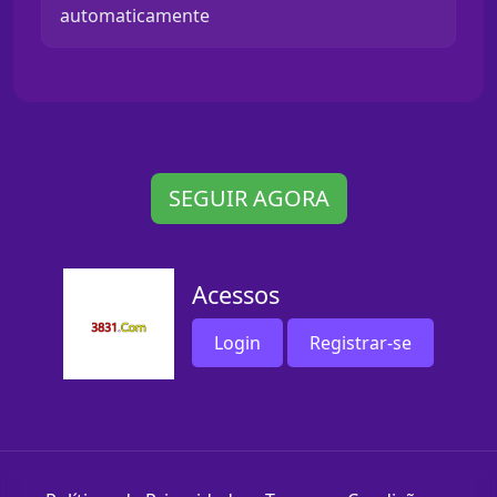
automaticamente
SEGUIR AGORA
Acessos
Login
Registrar-se