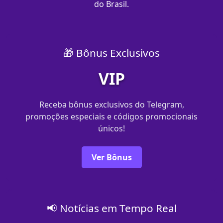
do Brasil.
🎁 Bônus Exclusivos
VIP
Receba bônus exclusivos do Telegram,
promoções especiais e códigos promocionais
únicos!
Ver Bônus
📢 Notícias em Tempo Real