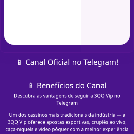
📱 Canal Oficial no Telegram!
📱 Benefícios do Canal
Descubra as vantagens de seguir a 3QQ Vip no
Telegram
Um dos cassinos mais tradicionais da indústria — a
3QQ Vip oferece apostas esportivas, crupiês ao vivo,
caça-níqueis e vídeo pôquer com a melhor experiência