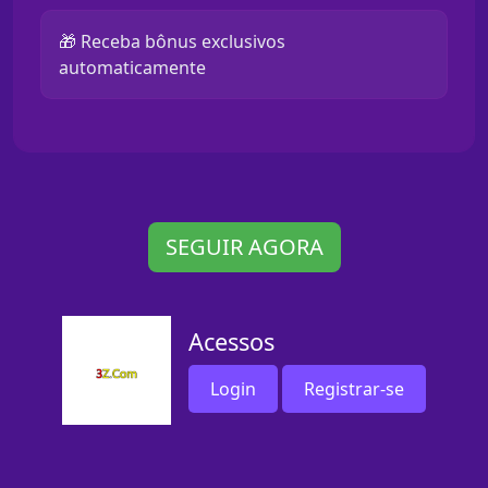
🎁 Receba bônus exclusivos
automaticamente
SEGUIR AGORA
Acessos
Login
Registrar-se