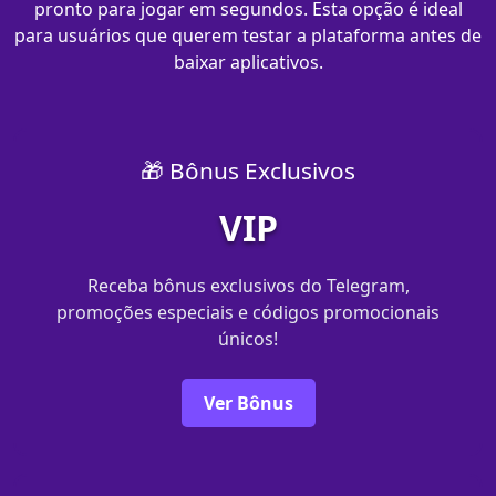
pronto para jogar em segundos. Esta opção é ideal
para usuários que querem testar a plataforma antes de
baixar aplicativos.
🎁 Bônus Exclusivos
VIP
Receba bônus exclusivos do Telegram,
promoções especiais e códigos promocionais
únicos!
Ver Bônus