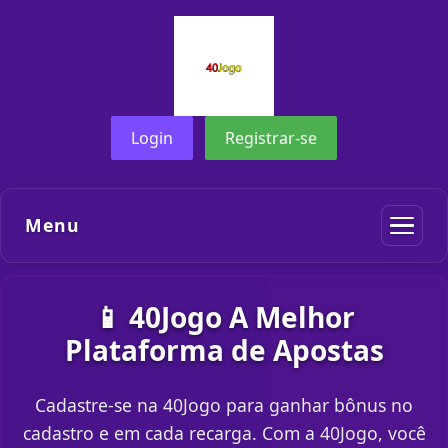
Login
Registrar-se
Menu
📱 40Jogo A Melhor
Plataforma de Apostas
Cadastre-se na 40Jogo para ganhar bônus no
cadastro e em cada recarga. Com a 40Jogo, você