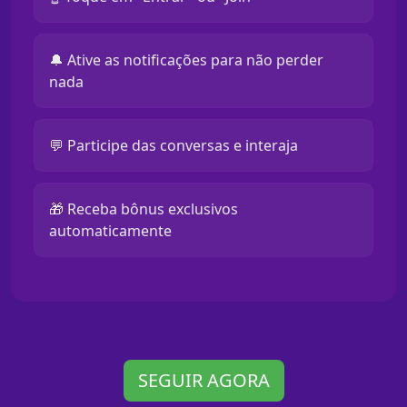
🔔 Ative as notificações para não perder
nada
💬 Participe das conversas e interaja
🎁 Receba bônus exclusivos
automaticamente
SEGUIR AGORA