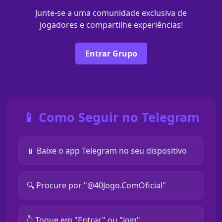
Junte-se a uma comunidade exclusiva de
jogadores e compartilhe experiências!
Entrar Grupo
📱 Como Seguir no Telegram
📱 Baixe o app Telegram no seu dispositivo
🔍 Procure por "@40Jogo.ComOficial"
👆 Toque em "Entrar" ou "Join"