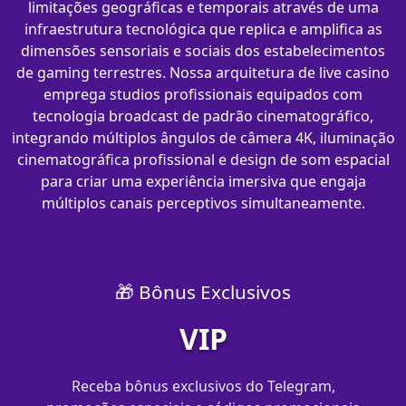
limitações geográficas e temporais através de uma
infraestrutura tecnológica que replica e amplifica as
dimensões sensoriais e sociais dos estabelecimentos
de gaming terrestres. Nossa arquitetura de live casino
emprega studios profissionais equipados com
tecnologia broadcast de padrão cinematográfico,
integrando múltiplos ângulos de câmera 4K, iluminação
cinematográfica profissional e design de som espacial
para criar uma experiência imersiva que engaja
múltiplos canais perceptivos simultaneamente.
🎁 Bônus Exclusivos
VIP
Receba bônus exclusivos do Telegram,