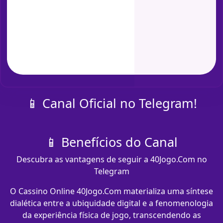
📱 Canal Oficial no Telegram!
📱 Benefícios do Canal
Descubra as vantagens de seguir a 40Jogo.Com no
Telegram
O Cassino Online 40Jogo.Com materializa uma síntese
dialética entre a ubiquidade digital e a fenomenologia
da experiência física de jogo, transcendendo as