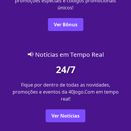
promoções especiais e códigos promocionais
únicos!
Ver Bônus
📢 Notícias em Tempo Real
24/7
Fique por dentro de todas as novidades,
promoções e eventos da 40Jogo.Com em tempo
real!
Ver Notícias