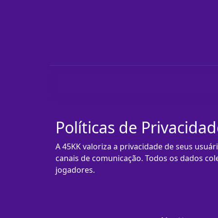
Políticas de Privacida
A 45KK valoriza a privacidade de seus usuá
canais de comunicação. Todos os dados cole
jogadores.