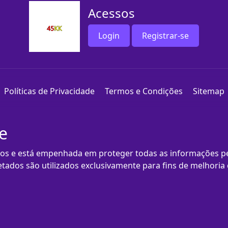
Acessos
Login
Registrar-se
Políticas de Privacidade
Termos e Condições
Sitemap
de
rios e está empenhada em proteger todas as informações p
tados são utilizados exclusivamente para fins de melhoria