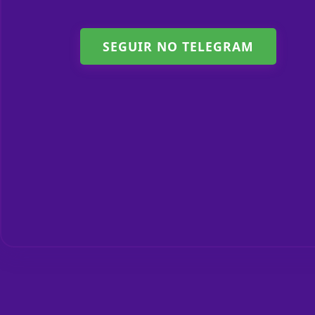
SEGUIR NO TELEGRAM