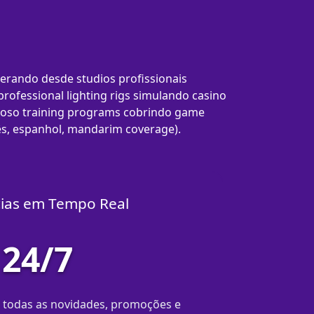
perando desde studios profissionais
rofessional lighting rigs simulando casino
oroso training programs cobrindo game
ês, espanhol, mandarim coverage).
cias em Tempo Real
24/7
e todas as novidades, promoções e