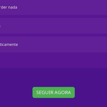
erder nada
a
aticamente
SEGUIR AGORA