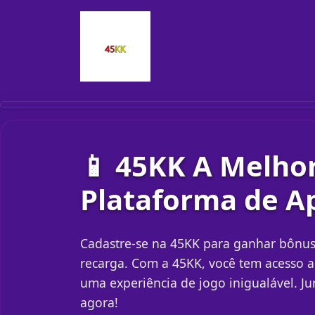
📱 45KK A Melho
Plataforma de A
Cadastre-se na 45KK para ganhar bônus
recarga. Com a 45KK, você tem acesso a
uma experiência de jogo inigualável. J
agora!