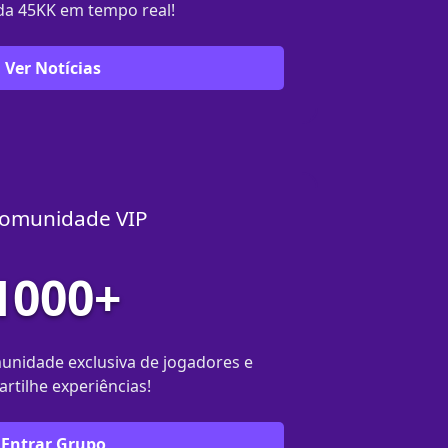
da 45KK em tempo real!
Ver Notícias
Comunidade VIP
1000+
unidade exclusiva de jogadores e
rtilhe experiências!
Entrar Grupo