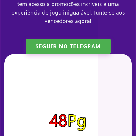
tem acesso a promoções incríveis e uma
experiência de jogo inigualável. Junte-se aos
vencedores agora!
SEGUIR NO TELEGRAM