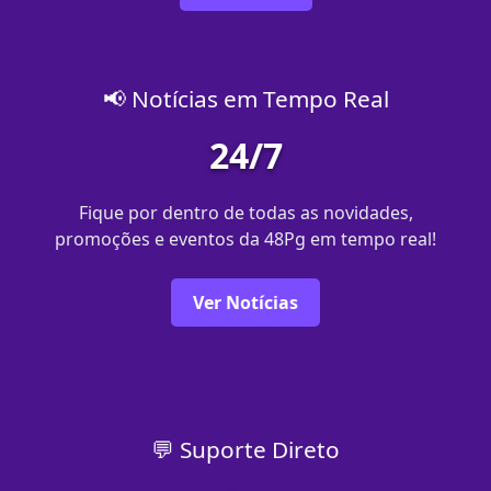
📢 Notícias em Tempo Real
24/7
Fique por dentro de todas as novidades,
promoções e eventos da 48Pg em tempo real!
Ver Notícias
💬 Suporte Direto