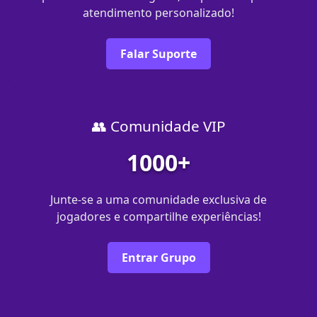
atendimento personalizado!
Falar Suporte
👥 Comunidade VIP
1000+
Junte-se a uma comunidade exclusiva de
jogadores e compartilhe experiências!
Entrar Grupo