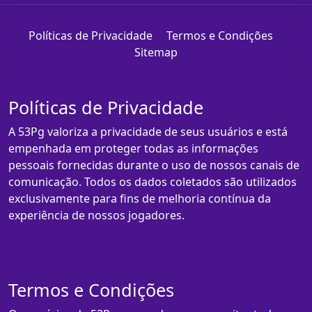
Políticas de Privacidade
Termos e Condições
Sitemap
Políticas de Privacidade
A 53Pg valoriza a privacidade de seus usuários e está
empenhada em proteger todas as informações
pessoais fornecidas durante o uso de nossos canais de
comunicação. Todos os dados coletados são utilizados
exclusivamente para fins de melhoria contínua da
experiência de nossos jogadores.
Termos e Condições