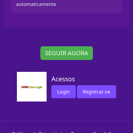
automaticamente
SEGUIR AGORA
Acessos
Login
Registrar-se