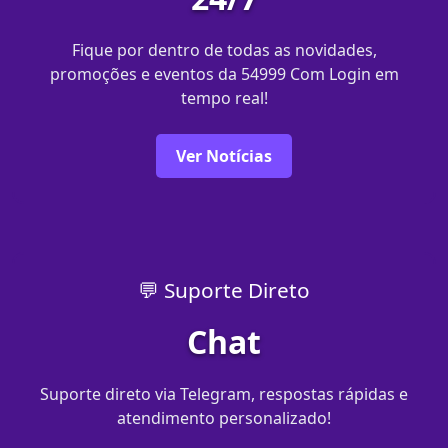
Fique por dentro de todas as novidades,
promoções e eventos da 54999 Com Login em
tempo real!
Ver Notícias
💬 Suporte Direto
Chat
Suporte direto via Telegram, respostas rápidas e
atendimento personalizado!