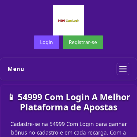
Login
Registrar-se
Menu
📱 54999 Com Login A Melhor
Plataforma de Apostas
Cadastre-se na 54999 Com Login para ganhar
bônus no cadastro e em cada recarga. Com a