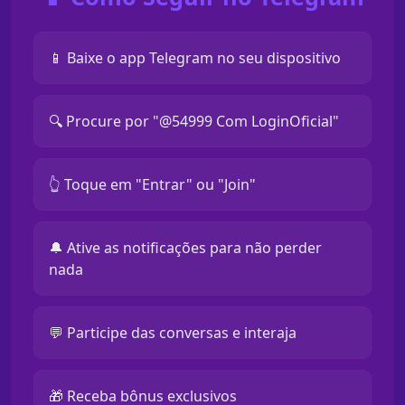
📱 Baixe o app Telegram no seu dispositivo
🔍 Procure por "@54999 Com LoginOficial"
👆 Toque em "Entrar" ou "Join"
🔔 Ative as notificações para não perder
nada
💬 Participe das conversas e interaja
🎁 Receba bônus exclusivos