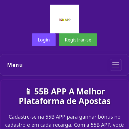
Login
Registrar-se
Menu
📱 55B APP A Melhor
Plataforma de Apostas
Cadastre-se na 55B APP para ganhar bônus no
cadastro e em cada recarga. Com a 55B APP, você