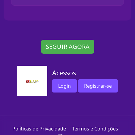
SEGUIR AGORA
Acessos
Login
Registrar-se
Políticas de Privacidade
Termos e Condições