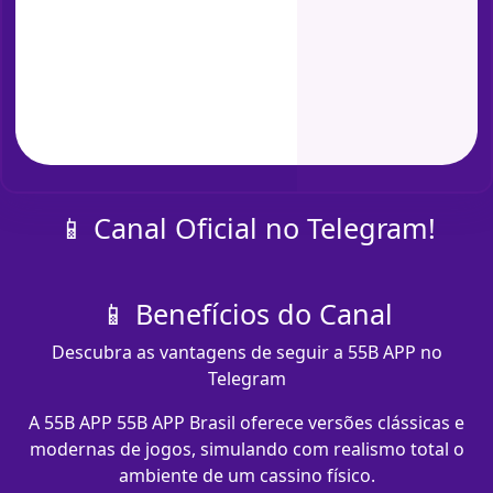
📱 Canal Oficial no Telegram!
📱 Benefícios do Canal
Descubra as vantagens de seguir a 55B APP no
Telegram
A 55B APP 55B APP Brasil oferece versões clássicas e
modernas de jogos, simulando com realismo total o
ambiente de um cassino físico.