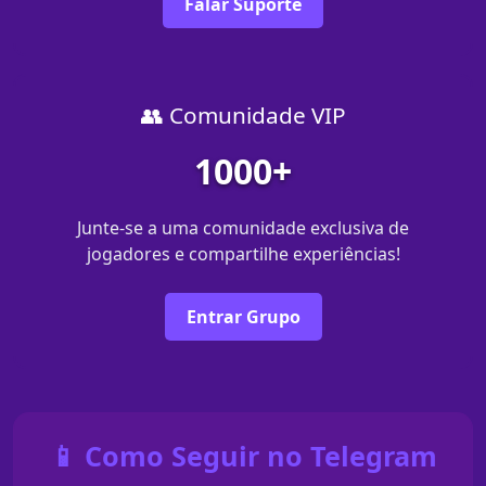
Falar Suporte
👥 Comunidade VIP
1000+
Junte-se a uma comunidade exclusiva de
jogadores e compartilhe experiências!
Entrar Grupo
📱 Como Seguir no Telegram