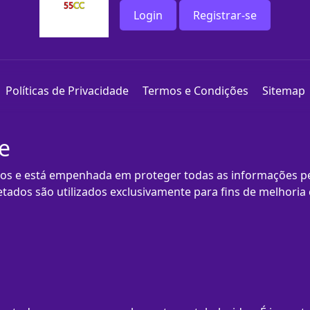
Login
Registrar-se
Políticas de Privacidade
Termos e Condições
Sitemap
de
rios e está empenhada em proteger todas as informações p
tados são utilizados exclusivamente para fins de melhoria