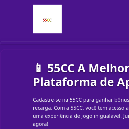
📱 55CC A Melho
Plataforma de A
Cadastre-se na 55CC para ganhar bônus
recarga. Com a 55CC, você tem acesso a
uma experiência de jogo inigualável. J
agora!