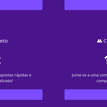
reto
👥 
t
espostas rápidas e
Junte-se a uma com
lizado!
compa
e