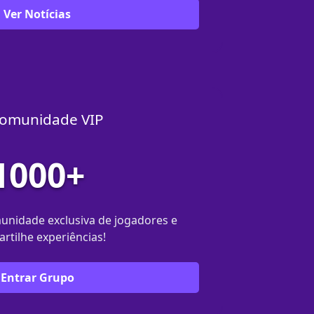
Ver Notícias
Comunidade VIP
1000+
unidade exclusiva de jogadores e
rtilhe experiências!
Entrar Grupo