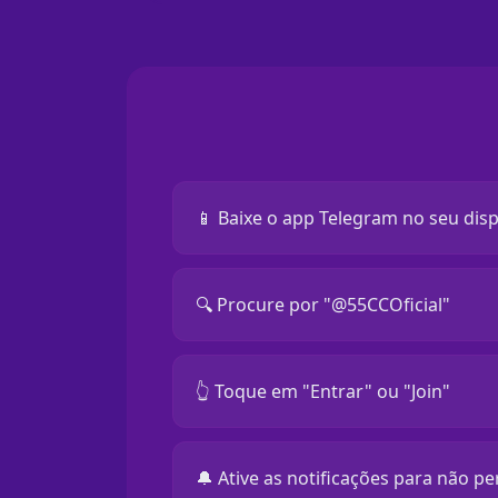
📱 Baixe o app Telegram no seu disp
🔍 Procure por "@55CCOficial"
👆 Toque em "Entrar" ou "Join"
🔔 Ative as notificações para não p