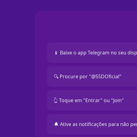
📱 Baixe o app Telegram no seu disp
🔍 Procure por "@55DOficial"
👆 Toque em "Entrar" ou "Join"
🔔 Ative as notificações para não p