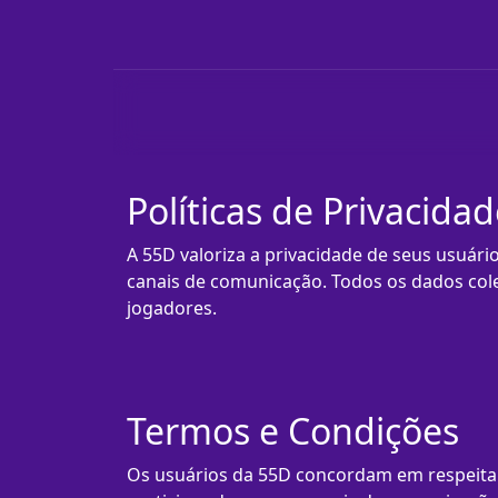
Políticas de Privacida
A 55D valoriza a privacidade de seus usuár
canais de comunicação. Todos os dados cole
jogadores.
Termos e Condições
Os usuários da 55D concordam em respeitar 