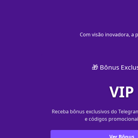
Com visão inovadora, a p
🎁 Bônus Exclu
VIP
Receba bônus exclusivos do Telegra
e códigos promocionai
Ver Bônus