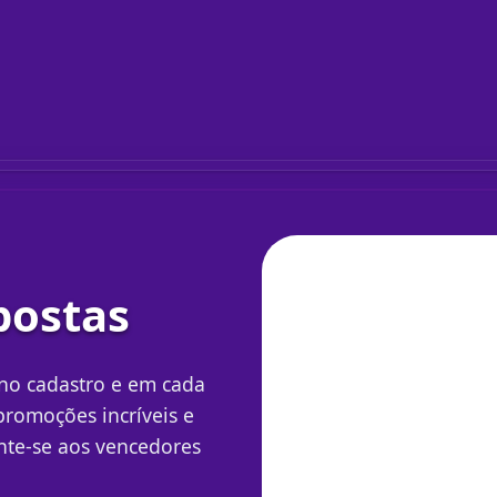
postas
no cadastro e em cada
promoções incríveis e
unte-se aos vencedores