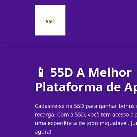
📱 55D A Melhor
Plataforma de A
Cadastre-se na 55D para ganhar bônus 
recarga. Com a 55D, você tem acesso a 
uma experiência de jogo inigualável. J
agora!