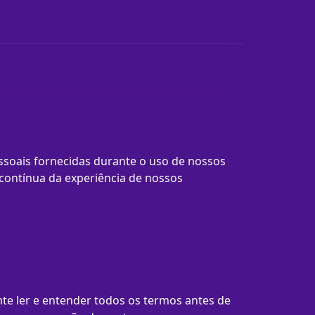
ssoais fornecidas durante o uso de nossos
 contínua da experiência de nossos
te ler e entender todos os termos antes de