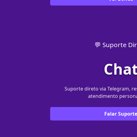
💬 Suporte Di
Cha
Suporte direto via Telegram, r
atendimento persona
Falar Suport