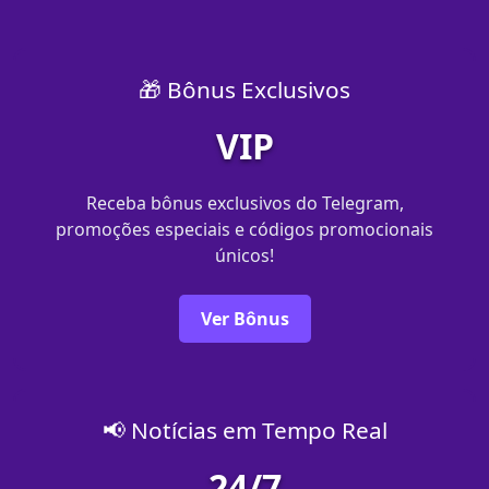
🎁 Bônus Exclusivos
VIP
Receba bônus exclusivos do Telegram,
promoções especiais e códigos promocionais
únicos!
Ver Bônus
📢 Notícias em Tempo Real
24/7