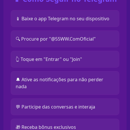
📱 Baixe o app Telegram no seu dispositivo
🔍 Procure por "@55WW.ComOficial"
👆 Toque em "Entrar" ou "Join"
🔔 Ative as notificações para não perder
nada
💬 Participe das conversas e interaja
🎁 Receba bônus exclusivos