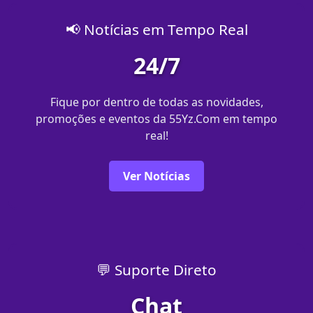
📢 Notícias em Tempo Real
24/7
Fique por dentro de todas as novidades,
promoções e eventos da 55Yz.Com em tempo
real!
Ver Notícias
💬 Suporte Direto
Chat