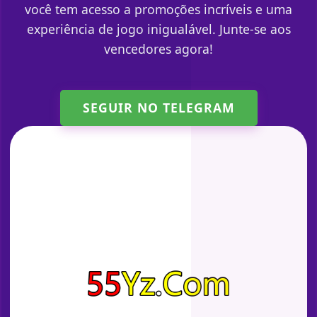
você tem acesso a promoções incríveis e uma
experiência de jogo inigualável. Junte-se aos
vencedores agora!
SEGUIR NO TELEGRAM