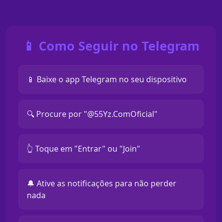
📱 Como Seguir no Telegram
📱 Baixe o app Telegram no seu dispositivo
🔍 Procure por "@55Yz.ComOficial"
👆 Toque em "Entrar" ou "Join"
🔔 Ative as notificações para não perder
nada