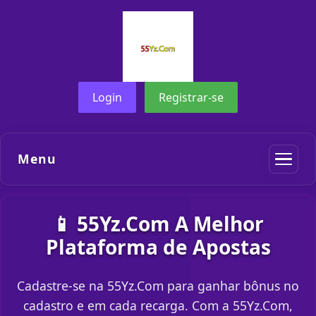
Login
Registrar-se
Menu
📱 55Yz.Com A Melhor
Plataforma de Apostas
Cadastre-se na 55Yz.Com para ganhar bônus no
cadastro e em cada recarga. Com a 55Yz.Com,