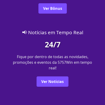
Ver Bônus
📢 Notícias em Tempo Real
24/7
Fique por dentro de todas as novidades,
promoções e eventos da 5757Win em tempo
real!
Ver Notícias