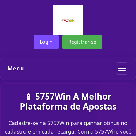
Login
Registrar-se
Menu
📱 5757Win A Melhor
Plataforma de Apostas
Cadastre-se na 5757Win para ganhar bônus no
cadastro e em cada recarga. Com a 5757Win, você