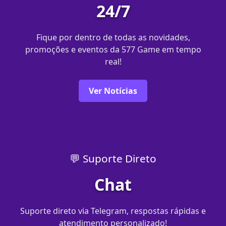
24/7
Fique por dentro de todas as novidades,
promoções e eventos da 577 Game em tempo
real!
Ver Notícias
💬 Suporte Direto
Chat
Suporte direto via Telegram, respostas rápidas e
atendimento personalizado!