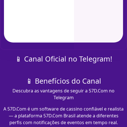
📱 Canal Oficial no Telegram!
📱 Benefícios do Canal
Descubra as vantagens de seguir a 57D.Com no
Telegram
A 57D.Com é um software de cassino confiável e realista
— a plataforma 57D.Com Brasil atende a diferentes
perfis com notificações de eventos em tempo real.