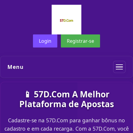
Login
Registrar-se
Menu
📱 57D.Com A Melhor
Plataforma de Apostas
Cadastre-se na 57D.Com para ganhar bônus no
cadastro e em cada recarga. Com a 57D.Com, você