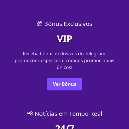
🎁 Bônus Exclusivos
VIP
Receba bônus exclusivos do Telegram,
promoções especiais e códigos promocionais
únicos!
Ver Bônus
📢 Notícias em Tempo Real
24/7