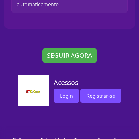
automaticamente
SEGUIR AGORA
Acessos
Login
Registrar-se