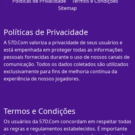
Políticas de Privacidade
Termos e Condições
Sitemap
Políticas de Privacidade
A 57D.Com valoriza a privacidade de seus usuários e
está empenhada em proteger todas as informações
pessoais fornecidas durante o uso de nossos canais de
comunicação. Todos os dados coletados são utilizados
exclusivamente para fins de melhoria contínua da
experiência de nossos jogadores.
Termos e Condições
Os usuários da 57D.Com concordam em respeitar todas
as regras e regulamentos estabelecidos. É importante