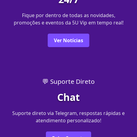
Fique por dentro de todas as novidades,
promoções e eventos da 5U Vip em tempo real!
Ver Notícias
💬 Suporte Direto
Chat
Suporte direto via Telegram, respostas rápidas e
atendimento personalizado!