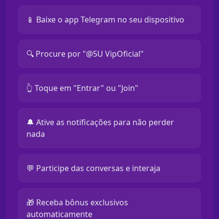
📱 Baixe o app Telegram no seu dispositivo
🔍 Procure por "@5U VipOficial"
👆 Toque em "Entrar" ou "Join"
🔔 Ative as notificações para não perder
nada
💬 Participe das conversas e interaja
🎁 Receba bônus exclusivos
automaticamente