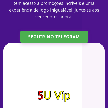
tem acesso a promoções incríveis e uma
experiência de jogo inigualável. Junte-se aos
vencedores agora!
SEGUIR NO TELEGRAM