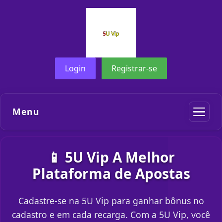
Login
Registrar-se
Menu
📱 5U Vip A Melhor
Plataforma de Apostas
Cadastre-se na 5U Vip para ganhar bônus no
cadastro e em cada recarga. Com a 5U Vip, você