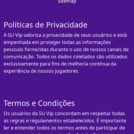
Sitemap
Políticas de Privacidade
A 5U Vip valoriza a privacidade de seus usuários e está
empenhada em proteger todas as informações
pessoais fornecidas durante o uso de nossos canais de
comunicação. Todos os dados coletados são utilizados
exclusivamente para fins de melhoria contínua da
experiência de nossos jogadores.
Termos e Condições
Os usuários da 5U Vip concordam em respeitar todas
as regras e regulamentos estabelecidos. É importante
ler e entender todos os termos antes de participar de