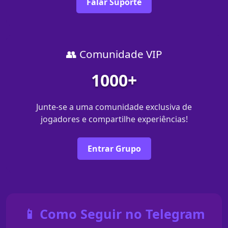
Falar Suporte
👥 Comunidade VIP
1000+
Junte-se a uma comunidade exclusiva de
jogadores e compartilhe experiências!
Entrar Grupo
📱 Como Seguir no Telegram