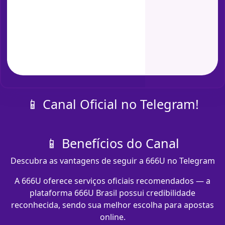
📱 Canal Oficial no Telegram!
📱 Benefícios do Canal
Descubra as vantagens de seguir a 666U no Telegram
A 666U oferece serviços oficiais recomendados — a
plataforma 666U Brasil possui credibilidade
reconhecida, sendo sua melhor escolha para apostas
online.