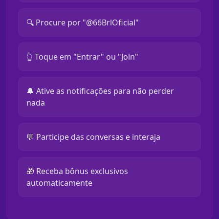
🔍 Procure por "@66BrlOficial"
👆 Toque em "Entrar" ou "Join"
🔔 Ative as notificações para não perder
nada
💬 Participe das conversas e interaja
🎁 Receba bônus exclusivos
automaticamente