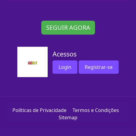
SEGUIR AGORA
Acessos
Login
Registrar-se
Políticas de Privacidade
Termos e Condições
Sitemap