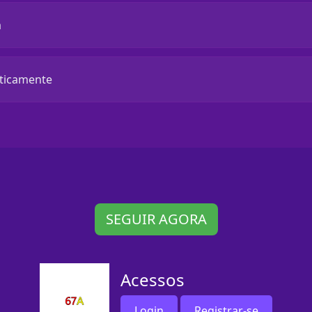
a
aticamente
SEGUIR AGORA
Acessos
Login
Registrar-se