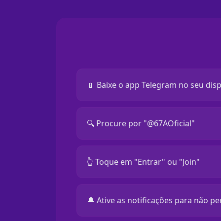
📱 Baixe o app Telegram no seu disp
🔍 Procure por "@67AOficial"
👆 Toque em "Entrar" ou "Join"
🔔 Ative as notificações para não p