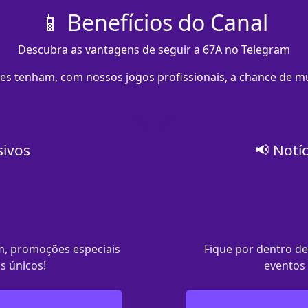
📱 Benefícios do Canal
Descubra as vantagens de seguir a 67A no Telegram
es tenham, com nossos jogos profissionais, a chance de mud
sivos
📢 Notí
m, promoções especiais
Fique por dentro d
s únicos!
eventos