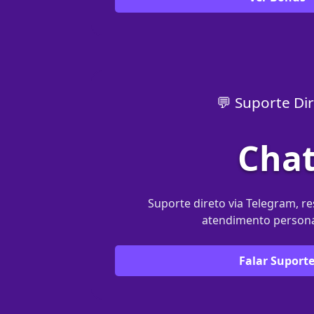
💬 Suporte Di
Cha
Suporte direto via Telegram, r
atendimento persona
Falar Suport