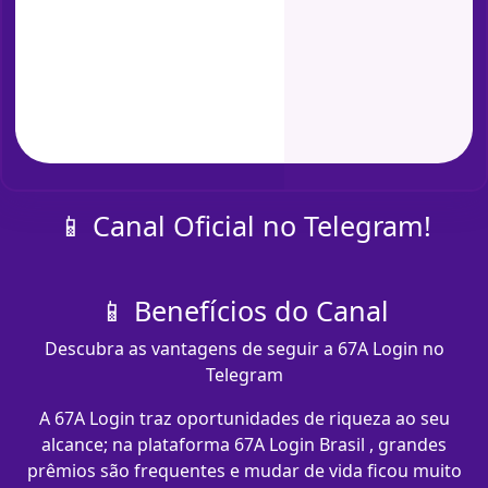
📱 Canal Oficial no Telegram!
📱 Benefícios do Canal
Descubra as vantagens de seguir a 67A Login no
Telegram
A 67A Login traz oportunidades de riqueza ao seu
alcance; na plataforma 67A Login Brasil , grandes
prêmios são frequentes e mudar de vida ficou muito