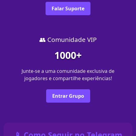
Falar Suporte
👥 Comunidade VIP
1000+
Junte-se a uma comunidade exclusiva de
jogadores e compartilhe experiências!
Entrar Grupo
📱 Como Seguir no Telegram