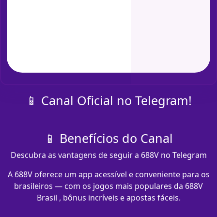
📱 Canal Oficial no Telegram!
📱 Benefícios do Canal
Descubra as vantagens de seguir a 688V no Telegram
A 688V oferece um app acessível e conveniente para os
brasileiros — com os jogos mais populares da 688V
Brasil , bônus incríveis e apostas fáceis.