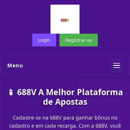
Login
Registrar-se
Menu
📱 688V A Melhor Plataforma
de Apostas
Cadastre-se na 688V para ganhar bônus no
cadastro e em cada recarga. Com a 688V, você