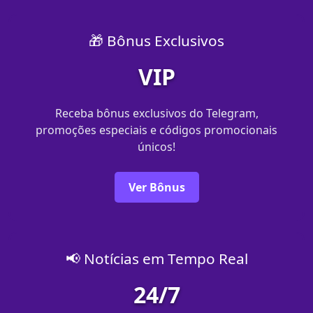
🎁 Bônus Exclusivos
VIP
Receba bônus exclusivos do Telegram,
promoções especiais e códigos promocionais
únicos!
Ver Bônus
📢 Notícias em Tempo Real
24/7