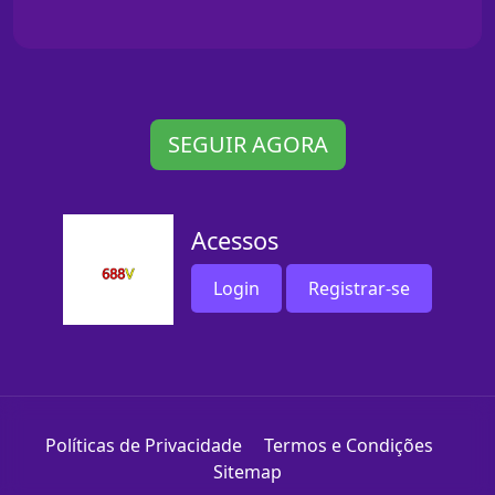
SEGUIR AGORA
Acessos
Login
Registrar-se
Políticas de Privacidade
Termos e Condições
Sitemap