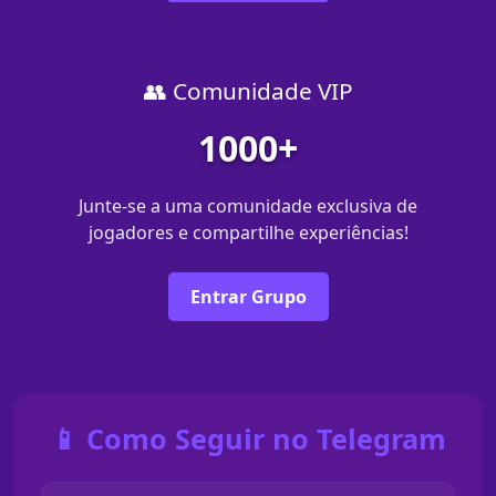
👥 Comunidade VIP
1000+
Junte-se a uma comunidade exclusiva de
jogadores e compartilhe experiências!
Entrar Grupo
📱 Como Seguir no Telegram