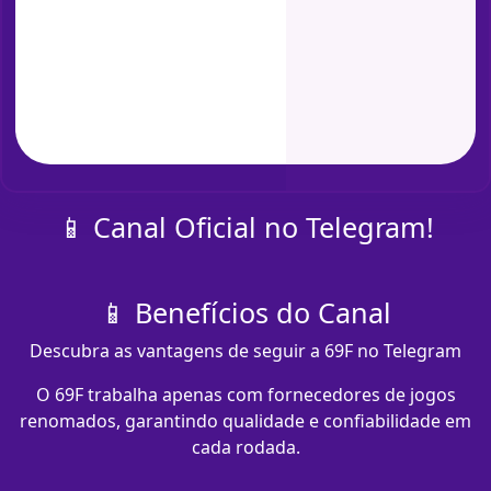
📱 Canal Oficial no Telegram!
📱 Benefícios do Canal
Descubra as vantagens de seguir a 69F no Telegram
O 69F trabalha apenas com fornecedores de jogos
renomados, garantindo qualidade e confiabilidade em
cada rodada.