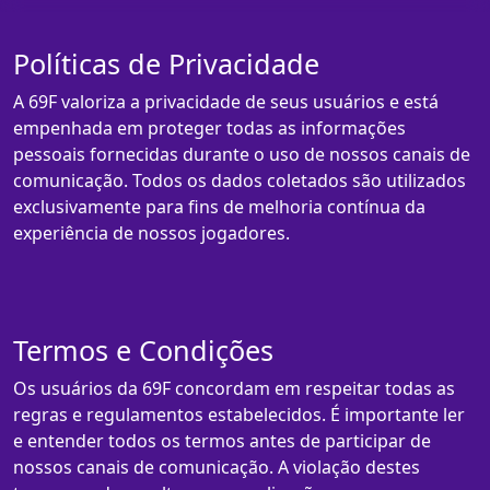
Políticas de Privacidade
A 69F valoriza a privacidade de seus usuários e está
empenhada em proteger todas as informações
pessoais fornecidas durante o uso de nossos canais de
comunicação. Todos os dados coletados são utilizados
exclusivamente para fins de melhoria contínua da
experiência de nossos jogadores.
Termos e Condições
Os usuários da 69F concordam em respeitar todas as
regras e regulamentos estabelecidos. É importante ler
e entender todos os termos antes de participar de
nossos canais de comunicação. A violação destes