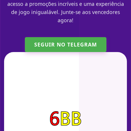
acesso a promoções incríveis e uma experiência
de jogo inigualável. Junte-se aos vencedores
agora!
SEGUIR NO TELEGRAM