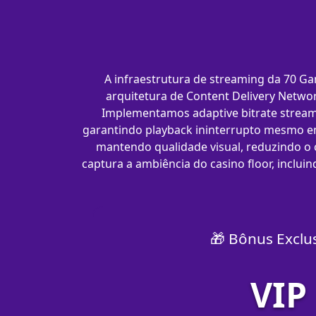
A infraestrutura de streaming da 70 Ga
arquitetura de Content Delivery Netwo
Implementamos adaptive bitrate stream
garantindo playback ininterrupto mesmo em
mantendo qualidade visual, reduzindo o
captura a ambiência do casino floor, incluin
🎁 Bônus Exclu
VIP