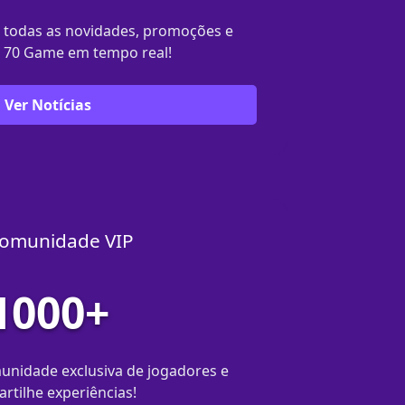
e todas as novidades, promoções e
 70 Game em tempo real!
Ver Notícias
Comunidade VIP
1000+
unidade exclusiva de jogadores e
rtilhe experiências!