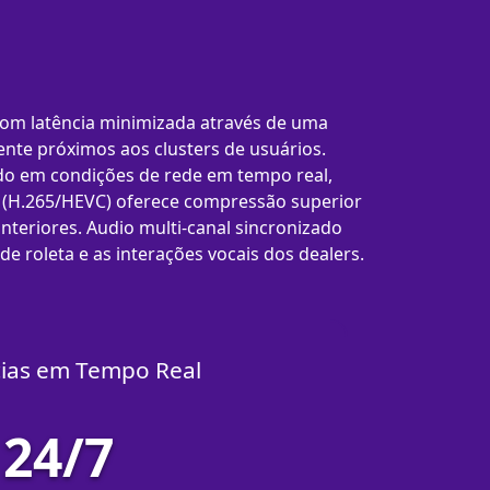
 com latência minimizada através de uma
nte próximos aos clusters de usuários.
do em condições de rede em tempo real,
o (H.265/HEVC) oferece compressão superior
eriores. Audio multi-canal sincronizado
de roleta e as interações vocais dos dealers.
cias em Tempo Real
24/7