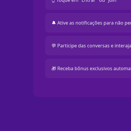
👆 Toque em "Entrar" ou "Join"
🔔 Ative as notificações para não p
💬 Participe das conversas e interaj
🎁 Receba bônus exclusivos autom