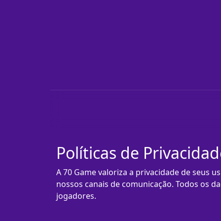
Políticas de Privacida
A 70 Game valoriza a privacidade de seus 
nossos canais de comunicação. Todos os dad
jogadores.