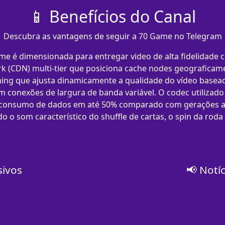
📱 Benefícios do Canal
Descubra as vantagens de seguir a 70 Game no Telegram
me é dimensionada para entregar video de alta fidelidade
rk (CDN) multi-tier que posiciona cache nodes geograficame
ing que ajusta dinamicamente a qualidade do vídeo basea
 conexões de largura de banda variável. O codec utilizad
 consumo de dados em até 50% comparado com gerações ant
do o som característico do shuffle de cartas, o spin da roda 
sivos
📢 Notí