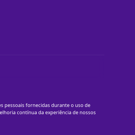
s pessoais fornecidas durante o uso de
elhoria contínua da experiência de nossos