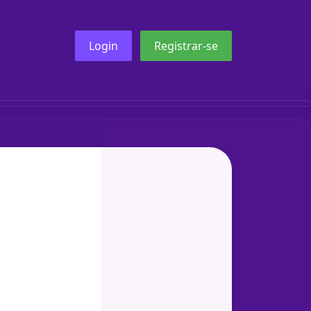
Login
Registrar-se