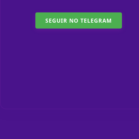
SEGUIR NO TELEGRAM