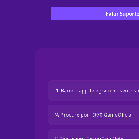
Falar Suport
📱 Baixe o app Telegram no seu disp
🔍 Procure por "@70 GameOficial"