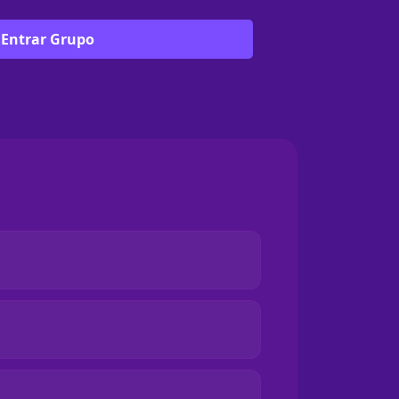
Entrar Grupo