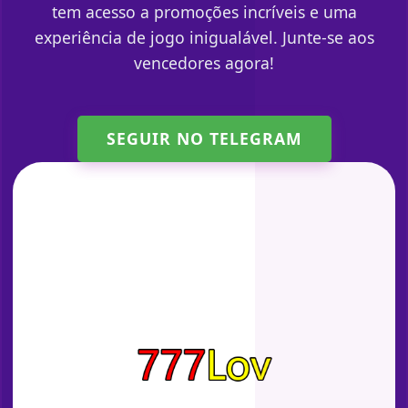
tem acesso a promoções incríveis e uma
experiência de jogo inigualável. Junte-se aos
vencedores agora!
SEGUIR NO TELEGRAM