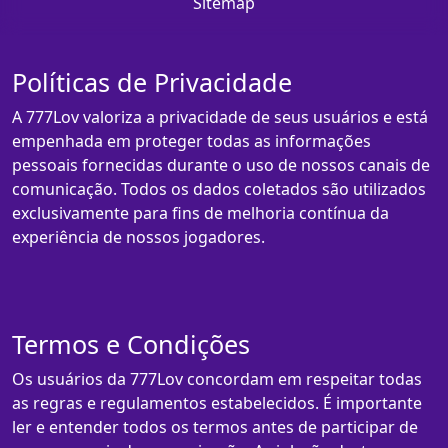
Sitemap
Políticas de Privacidade
A 777Lov valoriza a privacidade de seus usuários e está
empenhada em proteger todas as informações
pessoais fornecidas durante o uso de nossos canais de
comunicação. Todos os dados coletados são utilizados
exclusivamente para fins de melhoria contínua da
experiência de nossos jogadores.
Termos e Condições
Os usuários da 777Lov concordam em respeitar todas
as regras e regulamentos estabelecidos. É importante
ler e entender todos os termos antes de participar de