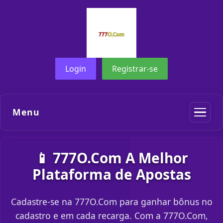
Login
Registrar-se
Menu
📱 777O.Com A Melhor
Plataforma de Apostas
Cadastre-se na 777O.Com para ganhar bônus no
cadastro e em cada recarga. Com a 777O.Com,