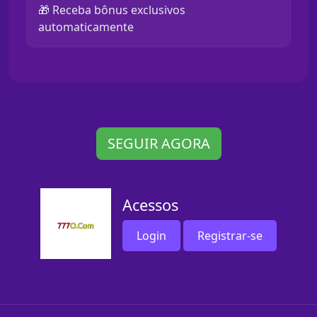
🎁 Receba bônus exclusivos
automaticamente
SEGUIR AGORA
Acessos
Login
Registrar-se