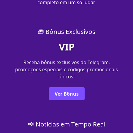
completo em um só lugar.
🎁 Bônus Exclusivos
VIP
Receba bônus exclusivos do Telegram,
promoções especiais e códigos promocionais
únicos!
Ver Bônus
📢 Notícias em Tempo Real