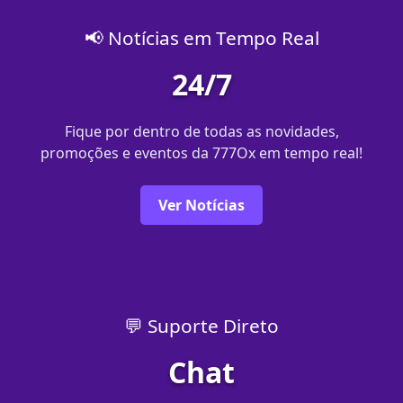
📢 Notícias em Tempo Real
24/7
Fique por dentro de todas as novidades,
promoções e eventos da 777Ox em tempo real!
Ver Notícias
💬 Suporte Direto
Chat