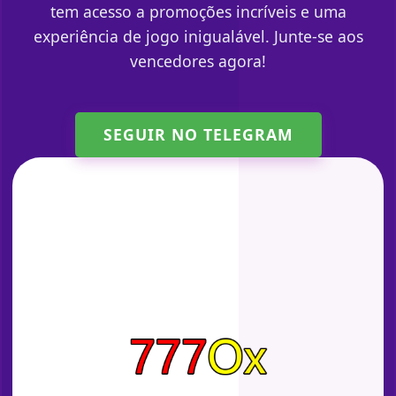
tem acesso a promoções incríveis e uma
experiência de jogo inigualável. Junte-se aos
vencedores agora!
SEGUIR NO TELEGRAM