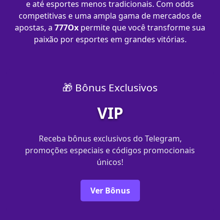
e até esportes menos tradicionais. Com odds
competitivas e uma ampla gama de mercados de
apostas, a
777Ox
permite que você transforme sua
paixão por esportes em grandes vitórias.
🎁 Bônus Exclusivos
VIP
Receba bônus exclusivos do Telegram,
promoções especiais e códigos promocionais
únicos!
Ver Bônus