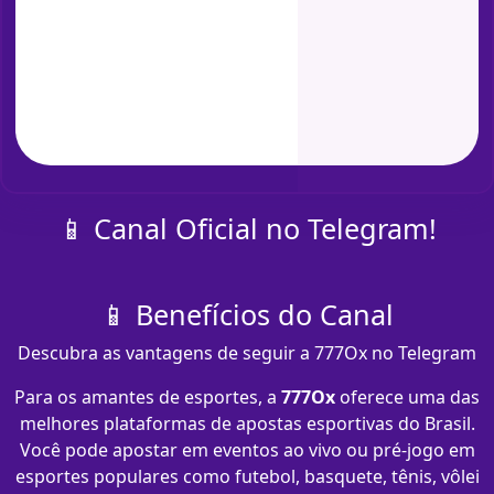
📱 Canal Oficial no Telegram!
📱 Benefícios do Canal
Descubra as vantagens de seguir a 777Ox no Telegram
Para os amantes de esportes, a
777Ox
oferece uma das
melhores plataformas de apostas esportivas do Brasil.
Você pode apostar em eventos ao vivo ou pré-jogo em
esportes populares como futebol, basquete, tênis, vôlei