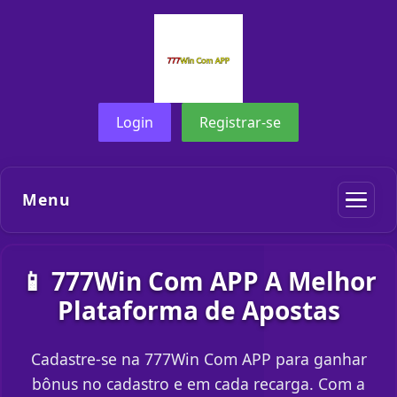
Login
Registrar-se
Menu
📱 777Win Com APP A Melhor
Plataforma de Apostas
Cadastre-se na 777Win Com APP para ganhar
bônus no cadastro e em cada recarga. Com a