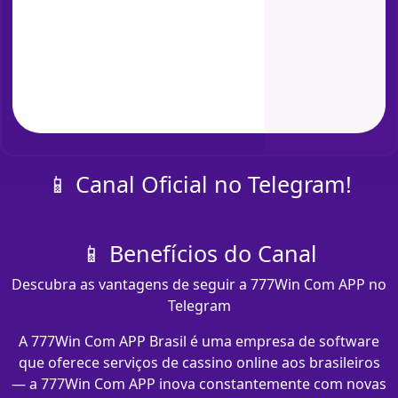
📱 Canal Oficial no Telegram!
📱 Benefícios do Canal
Descubra as vantagens de seguir a 777Win Com APP no
Telegram
A 777Win Com APP Brasil é uma empresa de software
que oferece serviços de cassino online aos brasileiros
— a 777Win Com APP inova constantemente com novas