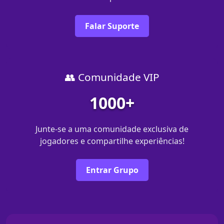
Falar Suporte
👥 Comunidade VIP
1000+
Junte-se a uma comunidade exclusiva de
jogadores e compartilhe experiências!
Entrar Grupo