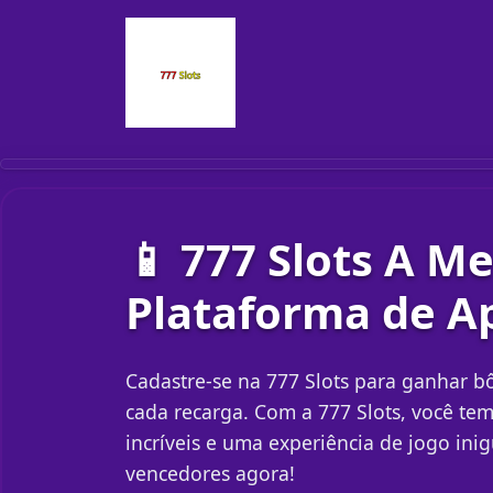
📱 777 Slots A M
Plataforma de A
Cadastre-se na 777 Slots para ganhar b
cada recarga. Com a 777 Slots, você te
incríveis e uma experiência de jogo inig
vencedores agora!