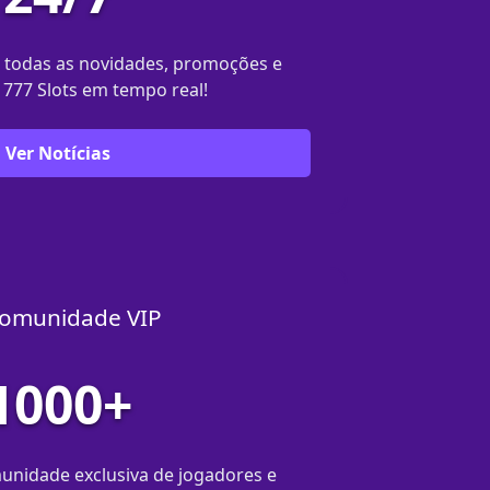
e todas as novidades, promoções e
 777 Slots em tempo real!
Ver Notícias
Comunidade VIP
1000+
unidade exclusiva de jogadores e