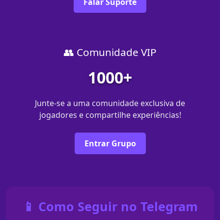
Falar Suporte
👥 Comunidade VIP
1000+
Junte-se a uma comunidade exclusiva de
jogadores e compartilhe experiências!
Entrar Grupo
📱 Como Seguir no Telegram