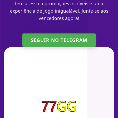
tem acesso a promoções incríveis e uma
experiência de jogo inigualável. Junte-se aos
vencedores agora!
SEGUIR NO TELEGRAM