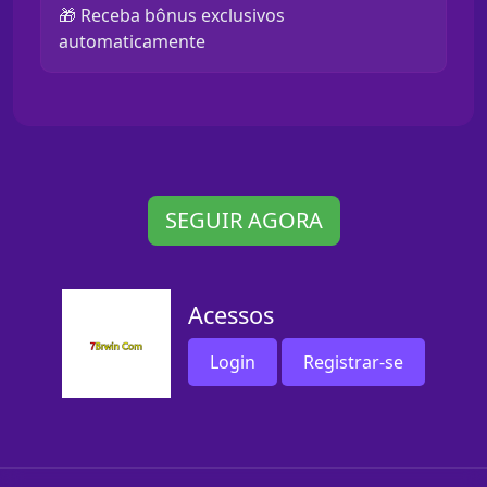
🎁 Receba bônus exclusivos
automaticamente
SEGUIR AGORA
Acessos
Login
Registrar-se