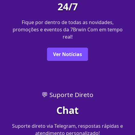
24/7
Fique por dentro de todas as novidades,
promoções e eventos da 7Brwin Com em tempo
real!
Ver Notícias
💬 Suporte Direto
Chat
Suporte direto via Telegram, respostas rápidas e
atendimento personalizado!