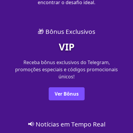
encontrar o desafio ideal.
🎁 Bônus Exclusivos
VIP
Receba bônus exclusivos do Telegram,
promoções especiais e códigos promocionais
únicos!
Ver Bônus
📢 Notícias em Tempo Real