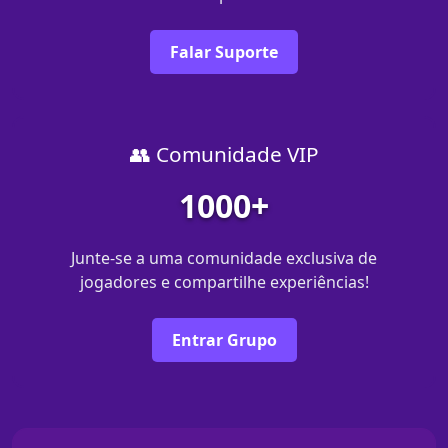
Falar Suporte
👥 Comunidade VIP
1000+
Junte-se a uma comunidade exclusiva de
jogadores e compartilhe experiências!
Entrar Grupo