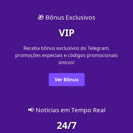
🎁 Bônus Exclusivos
VIP
Receba bônus exclusivos do Telegram,
promoções especiais e códigos promocionais
únicos!
Ver Bônus
📢 Notícias em Tempo Real
24/7