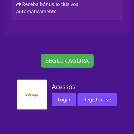
🎁 Receba bônus exclusivos
automaticamente
SEGUIR AGORA
Acessos
Login
Registrar-se